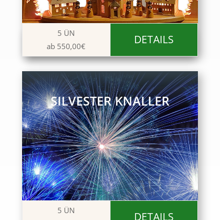
5 ÜN
DETAILS
ab 550,00€
SILVESTER KNALLER
5 ÜN
DETAILS