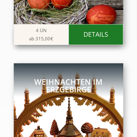
4 ÜN
DETAILS
ab 315,00€
WEIHNACHTEN IM
ERZGEBIRGE