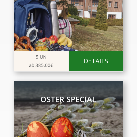
5 ÜN
DETAILS
ab 385,00€
OSTER SPECIAL