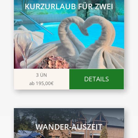
KURZURLAUB FÜR ZWEI
3 ÜN
DETAILS
ab 195,00€
WANDER-AUSZEIT