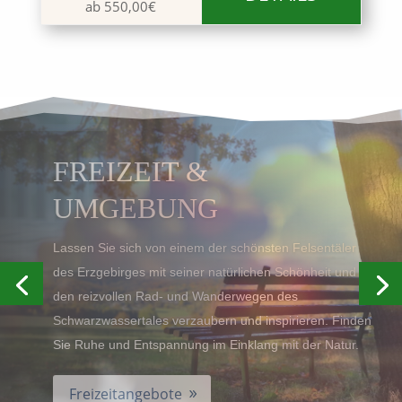
ab 550,00€
ARRANGEMENTS
Lernen Sie unser Hotel und seine wunderschöne
Umgebung auf einem Kurztrip kennen und nehmen Sie
sich eine kleine Auszeit. Nutzen Sie unsere vielfältigen
Angebote und Arrangements zum Entdecken und
Genießen.