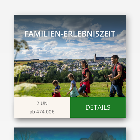
FAMILIEN-ERLEBNISZEIT
2 ÜN
DETAILS
ab 474,00€